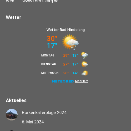
Web
www.forst-karg.de
Wetter
Aktuelles
Borkenkäferplage 2024
6. Mai 2024